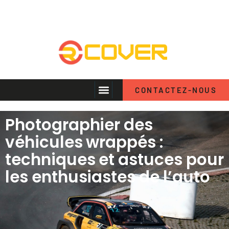
CONTACTEZ-NOUS
Photographier des
véhicules wrappés :
techniques et astuces pour
les enthusiastes de l’auto