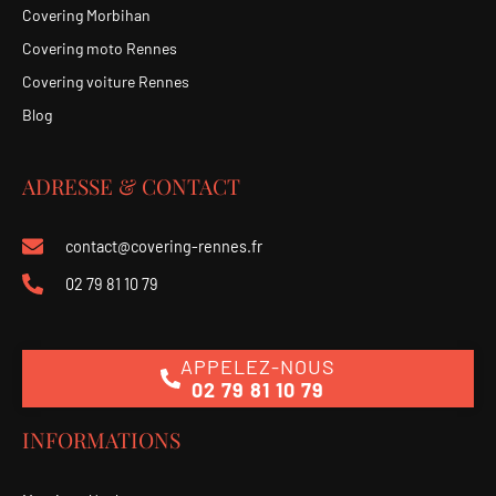
Covering Morbihan
Covering moto Rennes
Covering voiture Rennes
Blog
ADRESSE & CONTACT
contact@covering-rennes.fr
02 79 81 10 79
APPELEZ-NOUS
02 79 81 10 79
INFORMATIONS