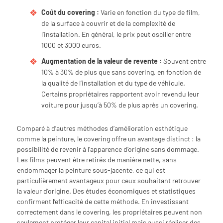
Coût du covering :
Varie en fonction du type de film,
de la surface à couvrir et de la complexité de
l’installation. En général, le prix peut osciller entre
1000 et 3000 euros.
Augmentation de la valeur de revente :
Souvent entre
10% à 30% de plus que sans covering, en fonction de
la qualité de l’installation et du type de véhicule.
Certains propriétaires rapportent avoir revendu leur
voiture pour jusqu’à 50% de plus après un covering.
Comparé à d’autres méthodes d’amélioration esthétique
comme la peinture, le covering offre un avantage distinct : la
possibilité de revenir à l’apparence d’origine sans dommage.
Les films peuvent être retirés de manière nette, sans
endommager la peinture sous-jacente, ce qui est
particulièrement avantageux pour ceux souhaitant retrouver
la valeur d’origine. Des études économiques et statistiques
confirment l’efficacité de cette méthode. En investissant
correctement dans le covering, les propriétaires peuvent non
seulement protéger leur capital initial mais aussi réaliser des