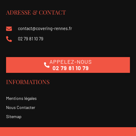
ADRESSE & CONTACT
contact@covering-rennes.fr
02 79 81 10 79
APPELEZ-NOUS
02 79 81 10 79
INFORMATIONS
Mentions légales
Nous Contacter
Sitemap
6, rue de La Cerisaie, Saint-Grégoire, Rennes - France - Copyright