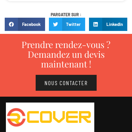
PARGATER SUR :
Facebook
Twitter
LinkedIn
Prendre rendez-vous ?
Demandez un devis
maintenant !
NOUS CONTACTER