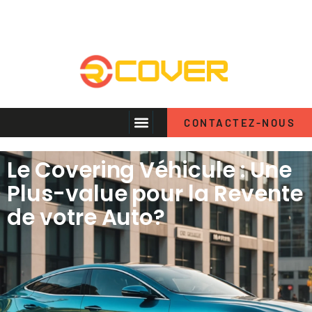
CONTACTEZ-NOUS
Le Covering Véhicule : Une
Plus-value pour la Revente
de votre Auto?