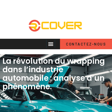
CONTACTEZ-NOUS
La révolution du wrapping
dans l’industrie
automobile : analyse d’un
phénomène.