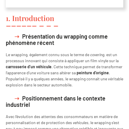
1. Introduction
Présentation du wrapping comme
phénomène récent
Le wrapping, également connu sous le terme de
covering
, est un
processus innovant qui consiste à appliquer un film vinyle sur la
carrosserie d’un véhicule
. Cette technique permet de transformer
l’apparence d’une voiture sans altérer sa
peinture d’origine
.
Popularisé il y a quelques années, le wrapping connaît une véritable
explosion dans le secteur automobile.
Positionnement dans le contexte
industriel
Avec l’évolution des attentes des consommateurs en matière de
personnalisation et de protection des
vehicules
, le wrapping s’est
peu à peu imposé comme une alternative crédible et innovante aux