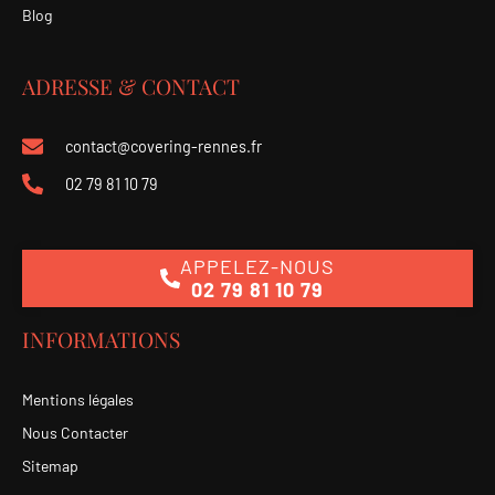
Blog
ADRESSE & CONTACT
contact@covering-rennes.fr
02 79 81 10 79
APPELEZ-NOUS
02 79 81 10 79
INFORMATIONS
Mentions légales
Nous Contacter
Sitemap