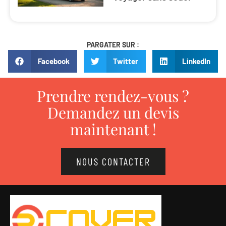
PARGATER SUR :
Facebook
Twitter
LinkedIn
Prendre rendez-vous ?
Demandez un devis
maintenant !
NOUS CONTACTER