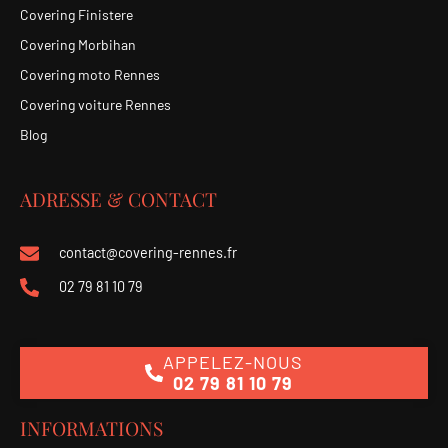
Covering Finistere
Covering Morbihan
Covering moto Rennes
Covering voiture Rennes
Blog
ADRESSE & CONTACT
contact@covering-rennes.fr
02 79 81 10 79
APPELEZ-NOUS
02 79 81 10 79
INFORMATIONS