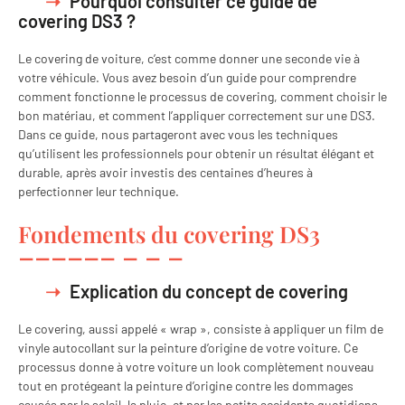
Pourquoi consulter ce guide de
covering DS3 ?
Le covering de voiture, c’est comme donner une seconde vie à
votre véhicule. Vous avez besoin d’un guide pour comprendre
comment fonctionne le processus de covering, comment choisir le
bon matériau, et comment l’appliquer correctement sur une DS3.
Dans ce guide, nous partageront avec vous les techniques
qu’utilisent les professionnels pour obtenir un résultat élégant et
durable, après avoir investis des centaines d’heures à
perfectionner leur technique.
Fondements du covering DS3
Explication du concept de covering
Le covering, aussi appelé « wrap », consiste à appliquer un film de
vinyle autocollant sur la peinture d’origine de votre voiture. Ce
processus donne à votre voiture un look complètement nouveau
tout en protégeant la peinture d’origine contre les dommages
causés par le soleil, la pluie, et par les petits accidents quotidiens.