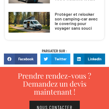
Protéger et relooker
son camping-car avec
le covering pour
voyager sans souci
PARGATER SUR :
Facebook
Twitter
LinkedIn
Prendre rendez-vous ?
Demandez un devis
maintenant !
NOUS CONTACTER