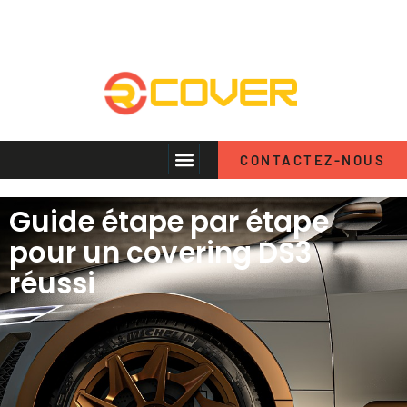
CONTACTEZ-NOUS
Guide étape par étape
pour un covering DS3
réussi