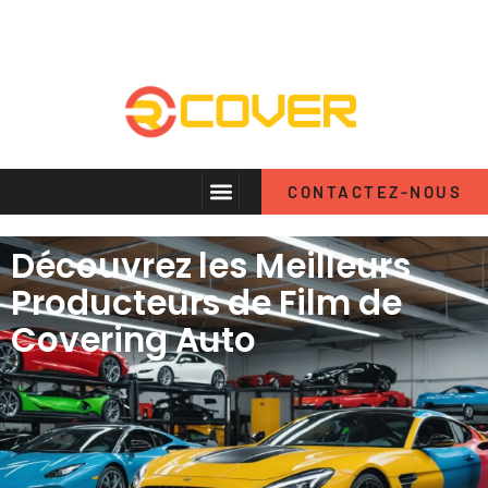
CONTACTEZ-NOUS
Découvrez les Meilleurs
Producteurs de Film de
Covering Auto