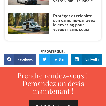
votre visibilité locale
Protéger et relooker
son camping-car avec
le covering pour
voyager sans souci
PARGATER SUR :
Facebook
Twitter
LinkedIn
Prendre rendez-vous ?
Demandez un devis
maintenant !