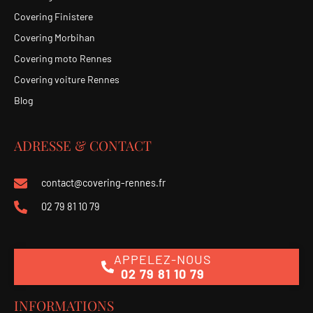
Covering Finistere
Covering Morbihan
Covering moto Rennes
Covering voiture Rennes
Blog
ADRESSE & CONTACT
contact@covering-rennes.fr
02 79 81 10 79
APPELEZ-NOUS
02 79 81 10 79
INFORMATIONS