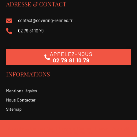
ADRESSE & CONTACT
contact@covering-rennes.fr
02 79 81 10 79
APPELEZ-NOUS
02 79 81 10 79
INFORMATIONS
Mentions légales
Nous Contacter
Sitemap
6, rue de La Cerisaie, Saint-Grégoire, Rennes - France - Copyright
© 2025 - Covering Rennes