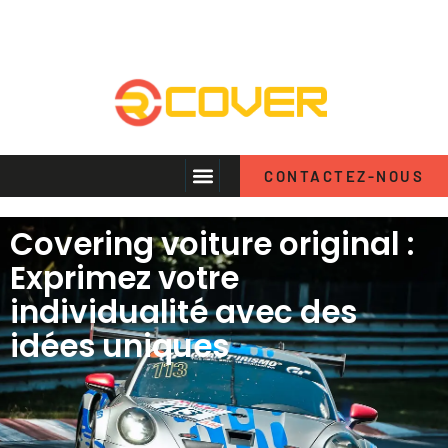
CONTACTEZ-NOUS
Covering voiture original :
Exprimez votre
individualité avec des
idées uniques