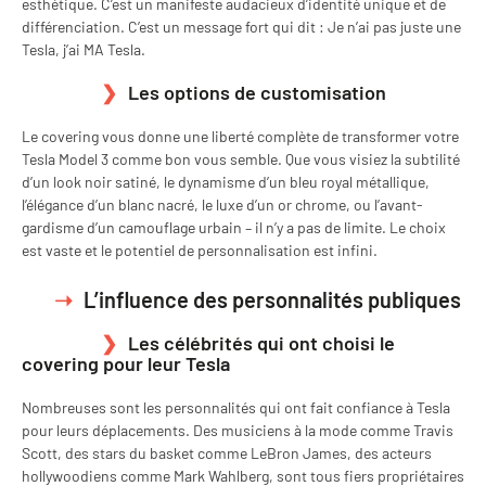
esthétique. C’est un manifeste audacieux d’identité unique et de
différenciation. C’est un message fort qui dit : Je n’ai pas juste une
Tesla, j’ai MA Tesla.
Les options de customisation
Le covering vous donne une liberté complète de transformer votre
Tesla Model 3 comme bon vous semble. Que vous visiez la subtilité
d’un look noir satiné, le dynamisme d’un bleu royal métallique,
l’élégance d’un blanc nacré, le luxe d’un or chrome, ou l’avant-
gardisme d’un camouflage urbain – il n’y a pas de limite. Le choix
est vaste et le potentiel de personnalisation est infini.
L’influence des personnalités publiques
Les célébrités qui ont choisi le
covering pour leur Tesla
Nombreuses sont les personnalités qui ont fait confiance à Tesla
pour leurs déplacements. Des musiciens à la mode comme Travis
Scott, des stars du basket comme LeBron James, des acteurs
hollywoodiens comme Mark Wahlberg, sont tous fiers propriétaires