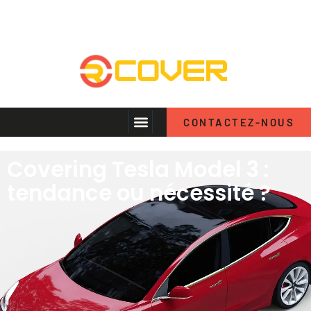
CONTACTEZ-NOUS
Covering Tesla Model 3 :
tendance ou nécessité ?