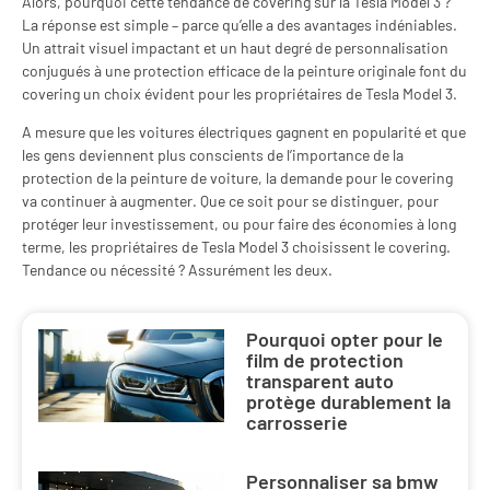
Alors, pourquoi cette tendance de covering sur la Tesla Model 3 ?
La réponse est simple – parce qu’elle a des avantages indéniables.
Un attrait visuel impactant et un haut degré de personnalisation
conjugués à une protection efficace de la peinture originale font du
covering un choix évident pour les propriétaires de Tesla Model 3.
A mesure que les voitures électriques gagnent en popularité et que
les gens deviennent plus conscients de l’importance de la
protection de la peinture de voiture, la demande pour le covering
va continuer à augmenter. Que ce soit pour se distinguer, pour
protéger leur investissement, ou pour faire des économies à long
terme, les propriétaires de Tesla Model 3 choisissent le covering.
Tendance ou nécessité ? Assurément les deux.
Pourquoi opter pour le
film de protection
transparent auto
protège durablement la
carrosserie
Personnaliser sa bmw