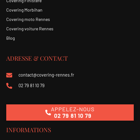
Covering Finistere
Covering Morbihan
Covering moto Rennes
Covering voiture Rennes
Blog
ADRESSE & CONTACT
contact@covering-rennes.fr
02 79 81 10 79
APPELEZ-NOUS
02 79 81 10 79
INFORMATIONS