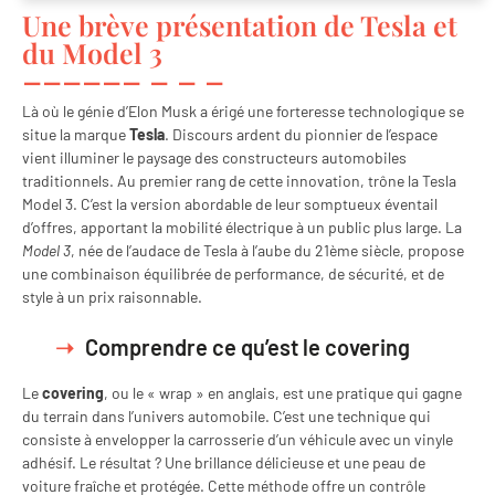
Une brève présentation de Tesla et
du Model 3
Là où le génie d’Elon Musk a érigé une forteresse technologique se
situe la marque
Tesla
. Discours ardent du pionnier de l’espace
vient illuminer le paysage des constructeurs automobiles
traditionnels. Au premier rang de cette innovation, trône la Tesla
Model 3. C’est la version abordable de leur somptueux éventail
d’offres, apportant la mobilité électrique à un public plus large. La
Model 3
, née de l’audace de Tesla à l’aube du 21ème siècle, propose
une combinaison équilibrée de performance, de sécurité, et de
style à un prix raisonnable.
Comprendre ce qu’est le covering
Le
covering
, ou le « wrap » en anglais, est une pratique qui gagne
du terrain dans l’univers automobile. C’est une technique qui
consiste à envelopper la carrosserie d’un véhicule avec un vinyle
adhésif. Le résultat ? Une brillance délicieuse et une peau de
voiture fraîche et protégée. Cette méthode offre un contrôle