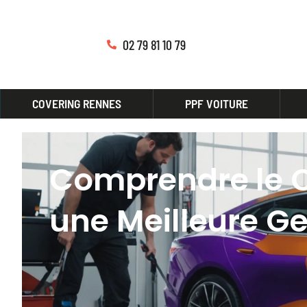
02 79 81 10 79
COVERING RENNES
PPF VOITURE
Comprendre le C
une Meilleure G