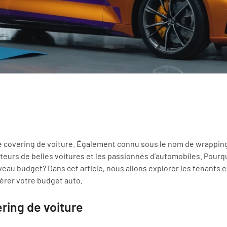
 covering de voiture. Également connu sous le nom de wrappin
ateurs de belles voitures et les passionnés d’automobiles. Pourq
veau budget? Dans cet article, nous allons explorer les tenants e
érer votre budget auto.
ring de voiture