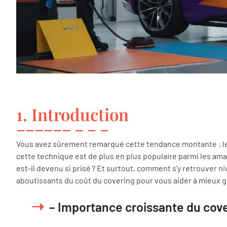
1. Introduction
Vous avez sûrement remarqué cette tendance montante : le
cette technique est de plus en plus populaire parmi les am
est-il devenu si prisé ? Et surtout, comment s’y retrouver ni
aboutissants du coût du covering pour vous aider à mieux g
– Importance croissante du cove