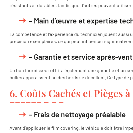
résistants et durables, tandis que d’autres peuvent utiliser
– Main d’œuvre et expertise tec
La compétence et l’expérience du technicien jouent aussi un 
précision exemplaires, ce qui peut influencer significativeme
– Garantie et service après-ven
Un bon fournisseur offrira également une garantie et un ser
bulles apparaissent ou des bords se décollent. Ce type de pr
6. Coûts Cachés et Pièges à
– Frais de nettoyage préalable
Avant d’appliquer le film covering, le véhicule doit être i