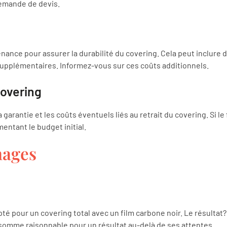
 demande de devis.
ance pour assurer la durabilité du covering. Cela peut inclure 
supplémentaires. Informez-vous sur ces coûts additionnels.
covering
 garantie et les coûts éventuels liés au retrait du covering. Si le 
mentant le budget initial.
nages
opté pour un covering total avec un film carbone noir. Le résultat
 somme raisonnable pour un résultat au-delà de ses attentes.