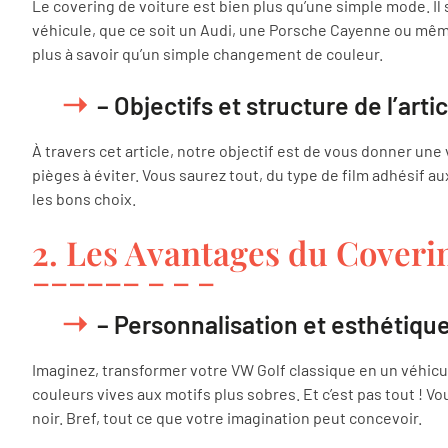
Le covering de voiture est bien plus qu’une simple mode. Il
véhicule, que ce soit un Audi, une Porsche Cayenne ou même u
plus à savoir qu’un simple changement de couleur.
– Objectifs et structure de l’artic
À travers cet article, notre objectif est de vous donner un
pièges à éviter. Vous saurez tout, du type de film adhésif a
les bons choix.
2. Les Avantages du Coveri
– Personnalisation et esthétiqu
Imaginez, transformer votre VW Golf classique en un véhicul
couleurs vives aux motifs plus sobres. Et c’est pas tout ! V
noir. Bref, tout ce que votre imagination peut concevoir.