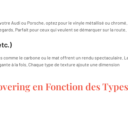
votre Audi ou Porsche, optez pour le vinyle métallisé ou chromé.
egards. Parfait pour ceux qui veulent se démarquer sur la route.
tc.)
rés comme le carbone ou le mat offrent un rendu spectaculaire. L
gante à la fois. Chaque type de texture ajoute une dimension
overing en Fonction des Type