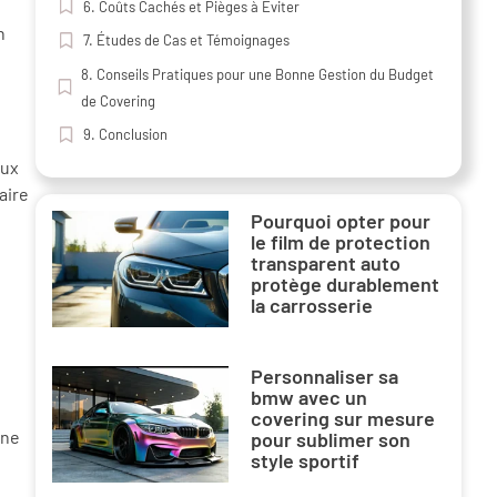
6. Coûts Cachés et Pièges à Éviter
n
7. Études de Cas et Témoignages
8. Conseils Pratiques pour une Bonne Gestion du Budget
de Covering
9. Conclusion
aux
aire
Pourquoi opter pour
le film de protection
transparent auto
protège durablement
la carrosserie
Personnaliser sa
bmw avec un
covering sur mesure
one
pour sublimer son
style sportif