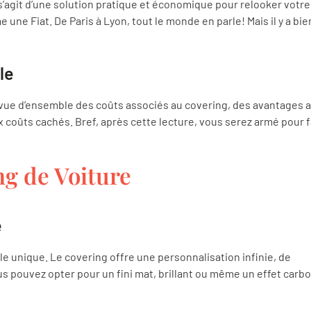
 s’agit d’une solution pratique et économique pour relooker votre
ne Fiat. De Paris à Lyon, tout le monde en parle! Mais il y a bie
le
e vue d’ensemble des coûts associés au covering, des avantages 
ux coûts cachés. Bref, après cette lecture, vous serez armé pour f
ng de Voiture
e
e unique. Le covering offre une personnalisation infinie, de
ous pouvez opter pour un fini mat, brillant ou même un effet carb