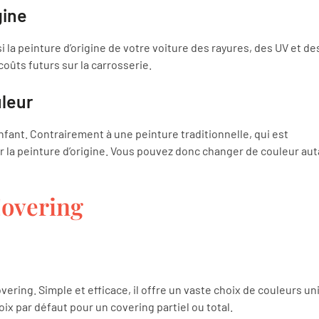
gine
si la peinture d’origine de votre voiture des rayures, des UV et de
oûts futurs sur la carrosserie.
uleur
enfant. Contrairement à une peinture traditionnelle, qui est
r la peinture d’origine. Vous pouvez donc changer de couleur aut
Covering
ering. Simple et efficace, il offre un vaste choix de couleurs un
ix par défaut pour un covering partiel ou total.