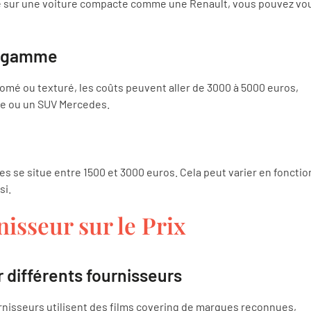
e sur une voiture compacte comme une Renault, vous pouvez vo
de gamme
mé ou texturé, les coûts peuvent aller de 3000 à 5000 euros,
e ou un SUV Mercedes.
es se situe entre 1500 et 3000 euros. Cela peut varier en fonctio
si.
isseur sur le Prix
r différents fournisseurs
rnisseurs utilisent des films covering de marques reconnues,