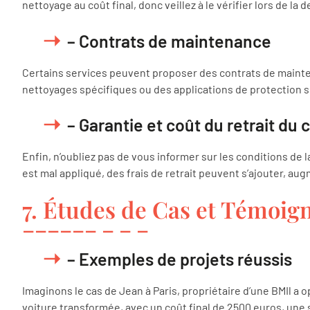
nettoyage au coût final, donc veillez à le vérifier lors de la
– Contrats de maintenance
Certains services peuvent proposer des contrats de mainten
nettoyages spécifiques ou des applications de protection 
– Garantie et coût du retrait du 
Enfin, n’oubliez pas de vous informer sur les conditions de la
est mal appliqué, des frais de retrait peuvent s’ajouter, aug
7. Études de Cas et Témoig
– Exemples de projets réussis
Imaginons le cas de Jean à Paris, propriétaire d’une BMIl a 
voiture transformée, avec un coût final de 2500 euros, une