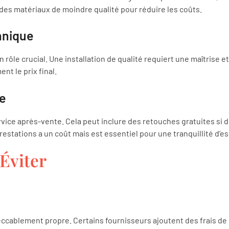
 des matériaux de moindre qualité pour réduire les coûts.
hnique
rôle crucial. Une installation de qualité requiert une maîtrise e
nt le prix final.
te
vice après-vente. Cela peut inclure des retouches gratuites si 
estations a un coût mais est essentiel pour une tranquillité d’es
 Éviter
mpeccablement propre. Certains fournisseurs ajoutent des frais de