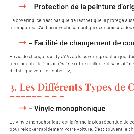
– Protection de la peinture d’ori
Le covering, ce n’est pas que de l’esthétique. Il protège aus
intempéries. C’est un investissement qui économisera des c
– Facilité de changement de co
Envie de changer de style? Avec le covering, c’est un jeu d’
permanente, le film adhésif se retire facilement sans abîme
de fois que vous le souhaitez.
3. Les Différents Types de 
– Vinyle monophonique
Le vinyle monophonique est la forme la plus répandue de cov
pour relooker rapidement votre voiture. C’est souvent le cho