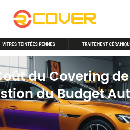
VITRES TEINTÉES RENNES
TRAITEMENT CÉRAMIQU
oût du Covering de 
estion du Budget Au