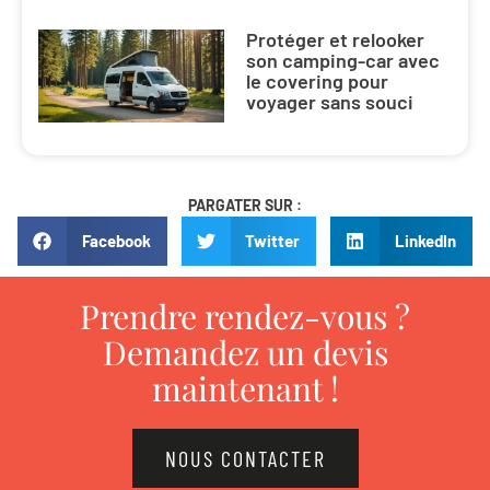
Protéger et relooker
son camping-car avec
le covering pour
voyager sans souci
PARGATER SUR :
Facebook
Twitter
LinkedIn
Prendre rendez-vous ?
Demandez un devis
maintenant !
NOUS CONTACTER