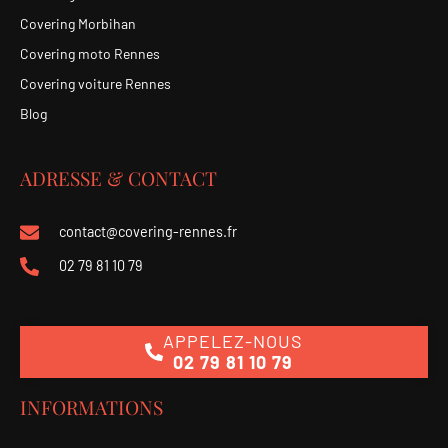
Covering Morbihan
Covering moto Rennes
Covering voiture Rennes
Blog
ADRESSE & CONTACT
contact@covering-rennes.fr
02 79 81 10 79
APPELEZ-NOUS
02 79 81 10 79
INFORMATIONS