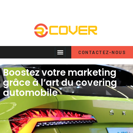
CONTACTEZ-NOUS
Boostez votre marketing
grâce à l’art du covering
automobile